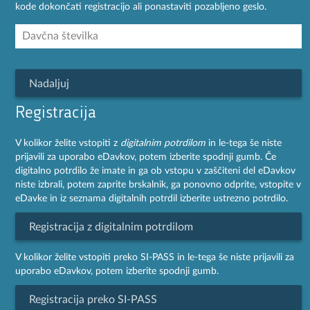
kode dokončati registracijo ali ponastaviti pozabljeno geslo.
Nadaljuj
Registracija
V kolikor želite vstopiti z
digitalnim potrdilom
in le-tega še niste
prijavili za uporabo eDavkov, potem izberite spodnji gumb. Če
digitalno potrdilo že imate in ga ob vstopu v zaščiteni del eDavkov
niste izbrali, potem zaprite brskalnik, ga ponovno odprite, vstopite v
eDavke in iz seznama digitalnih potrdil izberite ustrezno potrdilo.
Registracija z digitalnim potrdilom
V kolikor želite vstopiti preko SI-PASS in le-tega še niste prijavili za
uporabo eDavkov, potem izberite spodnji gumb.
Registracija preko SI-PASS