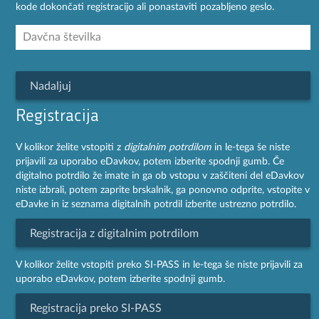
kode dokončati registracijo ali ponastaviti pozabljeno geslo.
Nadaljuj
Registracija
V kolikor želite vstopiti z
digitalnim potrdilom
in le-tega še niste
prijavili za uporabo eDavkov, potem izberite spodnji gumb. Če
digitalno potrdilo že imate in ga ob vstopu v zaščiteni del eDavkov
niste izbrali, potem zaprite brskalnik, ga ponovno odprite, vstopite v
eDavke in iz seznama digitalnih potrdil izberite ustrezno potrdilo.
Registracija z digitalnim potrdilom
V kolikor želite vstopiti preko SI-PASS in le-tega še niste prijavili za
uporabo eDavkov, potem izberite spodnji gumb.
Registracija preko SI-PASS