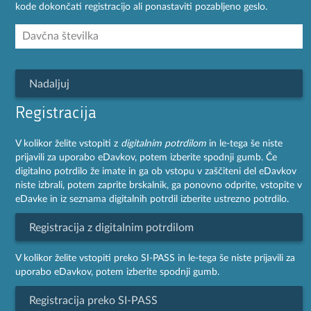
kode dokončati registracijo ali ponastaviti pozabljeno geslo.
Nadaljuj
Registracija
V kolikor želite vstopiti z
digitalnim potrdilom
in le-tega še niste
prijavili za uporabo eDavkov, potem izberite spodnji gumb. Če
digitalno potrdilo že imate in ga ob vstopu v zaščiteni del eDavkov
niste izbrali, potem zaprite brskalnik, ga ponovno odprite, vstopite v
eDavke in iz seznama digitalnih potrdil izberite ustrezno potrdilo.
Registracija z digitalnim potrdilom
V kolikor želite vstopiti preko SI-PASS in le-tega še niste prijavili za
uporabo eDavkov, potem izberite spodnji gumb.
Registracija preko SI-PASS