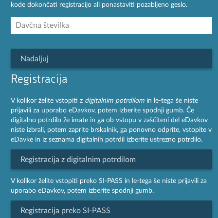
kode dokončati registracijo ali ponastaviti pozabljeno geslo.
Nadaljuj
Registracija
V kolikor želite vstopiti z
digitalnim potrdilom
in le-tega še niste
prijavili za uporabo eDavkov, potem izberite spodnji gumb. Če
digitalno potrdilo že imate in ga ob vstopu v zaščiteni del eDavkov
niste izbrali, potem zaprite brskalnik, ga ponovno odprite, vstopite v
eDavke in iz seznama digitalnih potrdil izberite ustrezno potrdilo.
Registracija z digitalnim potrdilom
V kolikor želite vstopiti preko SI-PASS in le-tega še niste prijavili za
uporabo eDavkov, potem izberite spodnji gumb.
Registracija preko SI-PASS