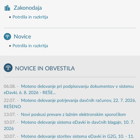
Zakonodaja
•
Potrdila in razkritja
Novice
•
Potrdila in razkritja
NOVICE IN OBVESTILA
06.08.
-
Moteno delovanje pri podpisovanju dokumentov v sistemu
eDavki, 6. 8. 2026 - REŠE...
22.07.
-
Moteno delovanje potrjevanja davčnih računov, 22. 7. 2026,
REŠENO
13.07.
-
Novi poskusi prevare z lažnim elektronskim sporočilom
10.07.
-
Moteno delovanje sistema eDavki in davčnih blagajn, 10. 7.
2026
10.07.
-
Moteno delovanje storitev sistema eDavki in G2G, 10. - 11.