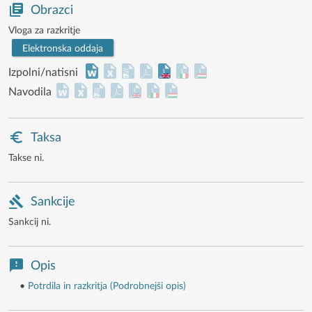
Obrazci
Vloga za razkritje
Elektronska oddaja
Izpolni/natisni
Navodila
Taksa
Takse ni.
Sankcije
Sankcij ni.
Opis
•
Potrdila in razkritja (Podrobnejši opis)