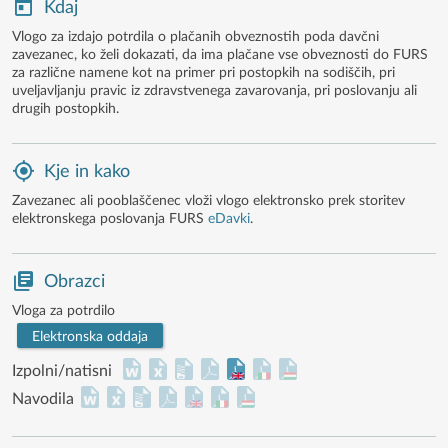
Kdaj
Vlogo za izdajo potrdila o plačanih obveznostih poda davčni
zavezanec, ko želi dokazati, da ima plačane vse obveznosti do FURS
za različne namene kot na primer pri postopkih na sodiščih, pri
uveljavljanju pravic iz zdravstvenega zavarovanja, pri poslovanju ali
drugih postopkih.
Kje in kako
Zavezanec ali pooblaščenec vloži vlogo elektronsko prek storitev
elektronskega poslovanja FURS
eDavki
.
Obrazci
Vloga za potrdilo
Elektronska oddaja
Izpolni/natisni
Navodila