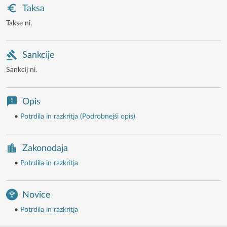
Taksa
Takse ni.
Sankcije
Sankcij ni.
Opis
•
Potrdila in razkritja (Podrobnejši opis)
Zakonodaja
•
Potrdila in razkritja
Novice
•
Potrdila in razkritja