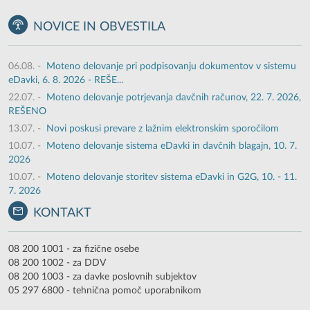
NOVICE IN OBVESTILA
06.08.
-
Moteno delovanje pri podpisovanju dokumentov v sistemu
eDavki, 6. 8. 2026 - REŠE...
22.07.
-
Moteno delovanje potrjevanja davčnih računov, 22. 7. 2026,
REŠENO
13.07.
-
Novi poskusi prevare z lažnim elektronskim sporočilom
10.07.
-
Moteno delovanje sistema eDavki in davčnih blagajn, 10. 7.
2026
10.07.
-
Moteno delovanje storitev sistema eDavki in G2G, 10. - 11.
7. 2026
KONTAKT
08 200 1001 - za fizične osebe
08 200 1002 - za DDV
08 200 1003 - za davke poslovnih subjektov
05 297 6800 - tehnična pomoč uporabnikom