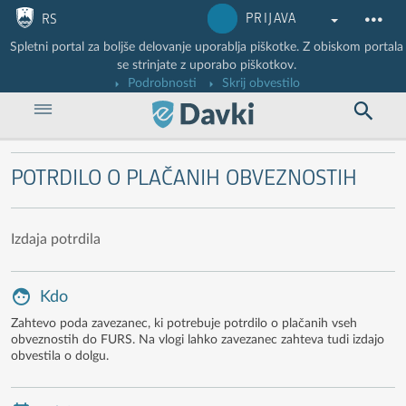
Nadaljuj na vsebino
Nadaljuj na vsebino zaprtega portala
PRIJAVA
RS
Spletni portal za boljše delovanje uporablja piškotke. Z obiskom portala
se strinjate z uporabo piškotkov.
Podrobnosti
Skrij obvestilo
POTRDILO O PLAČANIH OBVEZNOSTIH
Izdaja potrdila
Kdo
Zahtevo poda zavezanec, ki potrebuje potrdilo o plačanih vseh
obveznostih do FURS. Na vlogi lahko zavezanec zahteva tudi izdajo
obvestila o dolgu.