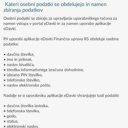
Kateri osebni podatki se obdelujejo in namen
zbiranja podatkov
Osebni podatki se zbirajo za upravljanje uporabniškega računa za
namen vstopa v portal eDavki in za namen uporabe aplikacije
eDavki.
Pri uporabi aplikacije eDavki Finančna uprava RS obdeluje osebne
podatke:
• davčna številka,
• ime in priimek,
• naslov bivališča,
• številka informativnega izračuna dohodnine,
• izbrano PIN številko,
• telefonsko številko,
• naslov elektronske pošte.
Nadalje se o uporabniku aplikacije eDavki shranjujejo tudi podatki:
• davčna številka lastnika,
• telefonska številka,
• geslo,
• status,
• elektronski naslov,