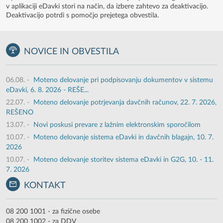
v aplikaciji eDavki stori na način, da izbere zahtevo za deaktivacijo.
Deaktivacijo potrdi s pomočjo prejetega obvestila.
NOVICE IN OBVESTILA
06.08.
-
Moteno delovanje pri podpisovanju dokumentov v sistemu
eDavki, 6. 8. 2026 - REŠE...
22.07.
-
Moteno delovanje potrjevanja davčnih računov, 22. 7. 2026,
REŠENO
13.07.
-
Novi poskusi prevare z lažnim elektronskim sporočilom
10.07.
-
Moteno delovanje sistema eDavki in davčnih blagajn, 10. 7.
2026
10.07.
-
Moteno delovanje storitev sistema eDavki in G2G, 10. - 11.
7. 2026
KONTAKT
08 200 1001 - za fizične osebe
08 200 1002 - za DDV