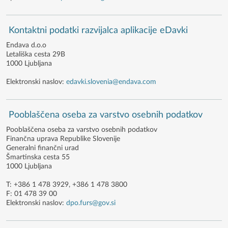
Kontaktni podatki razvijalca aplikacije eDavki
Endava d.o.o
Letališka cesta 29B
1000 Ljubljana
Elektronski naslov:
edavki.slovenia@endava.com
Pooblaščena oseba za varstvo osebnih podatkov
Pooblaščena oseba za varstvo osebnih podatkov
Finančna uprava Republike Slovenije
Generalni finančni urad
Šmartinska cesta 55
1000 Ljubljana
T: +386 1 478 3929, +386 1 478 3800
F: 01 478 39 00
Elektronski naslov:
dpo.furs@gov.si