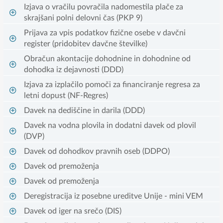
Izjava o vračilu povračila nadomestila plače za
skrajšani polni delovni čas (PKP 9)
Prijava za vpis podatkov fizične osebe v davčni
register (pridobitev davčne številke)
Obračun akontacije dohodnine in dohodnine od
dohodka iz dejavnosti (DDD)
Izjava za izplačilo pomoči za financiranje regresa za
letni dopust (NF-Regres)
Davek na dediščine in darila (DDD)
Davek na vodna plovila in dodatni davek od plovil
(DVP)
Davek od dohodkov pravnih oseb (DDPO)
Davek od premoženja
Davek od premoženja
Deregistracija iz posebne ureditve Unije - mini VEM
Davek od iger na srečo (DIS)