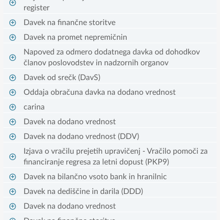
register
Davek na finančne storitve
Davek na promet nepremičnin
Napoved za odmero dodatnega davka od dohodkov
članov poslovodstev in nadzornih organov
Davek od srečk (DavS)
Oddaja obračuna davka na dodano vrednost
carina
Davek na dodano vrednost
Davek na dodano vrednost (DDV)
Izjava o vračilu prejetih upravičenj - Vračilo pomoči za
financiranje regresa za letni dopust (PKP9)
Davek na bilančno vsoto bank in hranilnic
Davek na dediščine in darila (DDD)
Davek na dodano vrednost