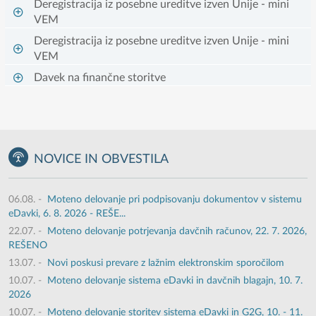
Deregistracija iz posebne ureditve izven Unije - mini
VEM
Deregistracija iz posebne ureditve izven Unije - mini
VEM
Davek na finančne storitve
NOVICE IN OBVESTILA
06.08.
-
Moteno delovanje pri podpisovanju dokumentov v sistemu
eDavki, 6. 8. 2026 - REŠE...
22.07.
-
Moteno delovanje potrjevanja davčnih računov, 22. 7. 2026,
REŠENO
13.07.
-
Novi poskusi prevare z lažnim elektronskim sporočilom
10.07.
-
Moteno delovanje sistema eDavki in davčnih blagajn, 10. 7.
2026
10.07.
-
Moteno delovanje storitev sistema eDavki in G2G, 10. - 11.