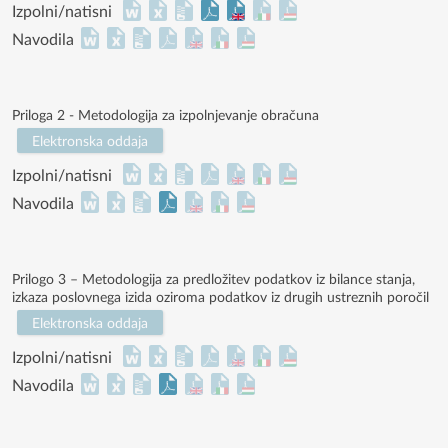
Izpolni/natisni
Navodila
Priloga 2 - Metodologija za izpolnjevanje obračuna
Elektronska oddaja
Izpolni/natisni
Navodila
Prilogo 3 – Metodologija za predložitev podatkov iz bilance stanja,
izkaza poslovnega izida oziroma podatkov iz drugih ustreznih poročil
Elektronska oddaja
Izpolni/natisni
Navodila