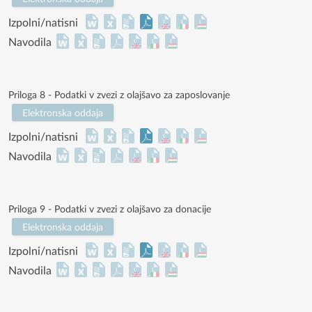
Izpolni/natisni
Navodila
Priloga 8 - Podatki v zvezi z olajšavo za zaposlovanje
Elektronska oddaja
Izpolni/natisni
Navodila
Priloga 9 - Podatki v zvezi z olajšavo za donacije
Elektronska oddaja
Izpolni/natisni
Navodila