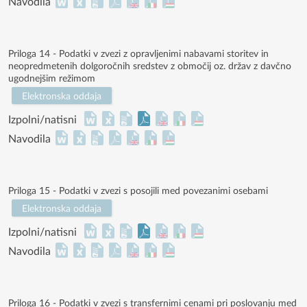
Navodila
Priloga 14 - Podatki v zvezi z opravljenimi nabavami storitev in
neopredmetenih dolgoročnih sredstev z območij oz. držav z davčno
ugodnejšim režimom
Elektronska oddaja
Izpolni/natisni
Navodila
Priloga 15 - Podatki v zvezi s posojili med povezanimi osebami
Elektronska oddaja
Izpolni/natisni
Navodila
Priloga 16 - Podatki v zvezi s transfernimi cenami pri poslovanju med