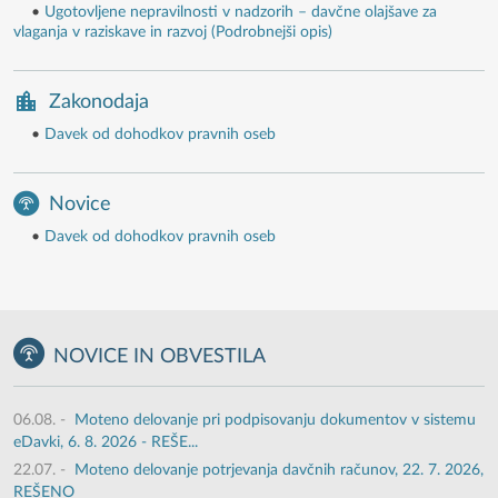
•
Ugotovljene nepravilnosti v nadzorih – davčne olajšave za
vlaganja v raziskave in razvoj (Podrobnejši opis)
Zakonodaja
•
Davek od dohodkov pravnih oseb
Novice
•
Davek od dohodkov pravnih oseb
NOVICE IN OBVESTILA
06.08.
-
Moteno delovanje pri podpisovanju dokumentov v sistemu
eDavki, 6. 8. 2026 - REŠE...
22.07.
-
Moteno delovanje potrjevanja davčnih računov, 22. 7. 2026,
REŠENO