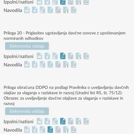
Izpolni/natisni
Navodila
Priloga 20 - Priglasitev ugotavljanja davčne osnove z upoštevanjem
normiranih odhodkov
Elektronska oddaja
Izpolni/natisni
Navodila
Priloga obračuna DDPO na podlagi Pravilnika o uveljavljanju davčnih
olajšav za vlaganja v raziskave in razvoj (Uradni list RS, št. 75/12):
Obrazec za uveljavljanje davčne olajšave za vlaganja v raziskave in
razvoj
Elektronska oddaja
Izpolni/natisni
Navodila