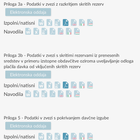
Priloga 3a - Podatki v zvezi z razkritjem skritih rezerv
Elektronska oddaja
Izpolni/natisni
Navodila
Priloga 3b - Podatki v zvezi s skritimi rezervami iz prenesenih
sredstev v primeru izstopne obdavčitve oziroma uveljavljanje odloga
plačila davka od vključenih skritih rezerv
Elektronska oddaja
Izpolni/natisni
Navodila
Priloga 5 - Podatki v zvezi s pokrivanjem davčne izgube
Elektronska oddaja
Izpolni/natisni