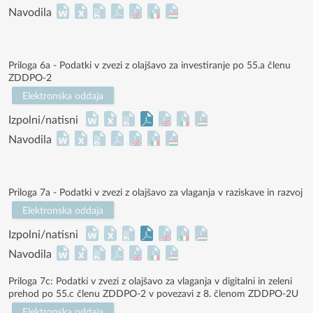
Navodila
Priloga 6a - Podatki v zvezi z olajšavo za investiranje po 55.a členu
ZDDPO-2
Elektronska oddaja
Izpolni/natisni
Navodila
Priloga 7a - Podatki v zvezi z olajšavo za vlaganja v raziskave in razvoj
Elektronska oddaja
Izpolni/natisni
Navodila
Priloga 7c: Podatki v zvezi z olajšavo za vlaganja v digitalni in zeleni
prehod po 55.c členu ZDDPO-2 v povezavi z 8. členom ZDDPO-2U
Elektronska oddaja