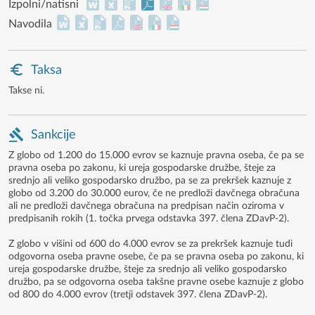
Izpolni/natisni
Navodila
Taksa
Takse ni.
Sankcije
Z globo od 1.200 do 15.000 evrov se kaznuje pravna oseba, če pa se
pravna oseba po zakonu, ki ureja gospodarske družbe, šteje za
srednjo ali veliko gospodarsko družbo, pa se za prekršek kaznuje z
globo od 3.200 do 30.000 eurov, če ne predloži davčnega obračuna
ali ne predloži davčnega obračuna na predpisan način oziroma v
predpisanih rokih (1. točka prvega odstavka 397. člena ZDavP-2).
Z globo v višini od 600 do 4.000 evrov se za prekršek kaznuje tudi
odgovorna oseba pravne osebe, če pa se pravna oseba po zakonu, ki
ureja gospodarske družbe, šteje za srednjo ali veliko gospodarsko
družbo, pa se odgovorna oseba takšne pravne osebe kaznuje z globo
od 800 do 4.000 evrov (tretji odstavek 397. člena ZDavP-2).