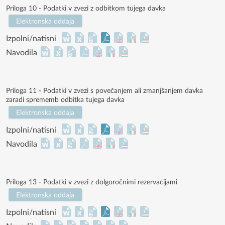
Priloga 10 - Podatki v zvezi z odbitkom tujega davka
Elektronska oddaja
Izpolni/natisni
Navodila
Priloga 11 - Podatki v zvezi s povečanjem ali zmanjšanjem davka
zaradi sprememb odbitka tujega davka
Elektronska oddaja
Izpolni/natisni
Navodila
Priloga 13 - Podatki v zvezi z dolgoročnimi rezervacijami
Elektronska oddaja
Izpolni/natisni