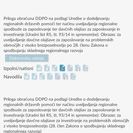
Priloga obračuna DDPO na podlagi Uredbe o dodeljevanju
regionalnih državnih pomoči ter načinu uveljavljanja regionalne
spodbude za zaposlovanje ter davčnih olajšav za zaposlovanje in
investiranje (Uradni list RS, št. 93/14 in spremembe): Obrazec za
uveljavljanje davčne olajšave za zaposlovanje na problemskih
območjih z visoko brezposelnostjo po 28. členu Zakona o
spodbujanju skladnega regionalnega razvoja
Elektronska oddaja
Izpolni/natisni
Navodila
Priloga obračuna DDPO na podlagi Uredbe o dodeljevanju
regionalnih državnih pomoči ter načinu uveljavljanja regionalne
spodbude za zaposlovanje ter davčnih olajšav za zaposlovanje in
investiranje (Uradni list RS, št. 93/14 in spremembe): Obrazec za
uveljavljanje davčne olajšave za investiranje na problemskih območjih
z visoko brezposelnostjo (28. člen Zakona o spodbujanju skladnega
regionalnega razvoja)