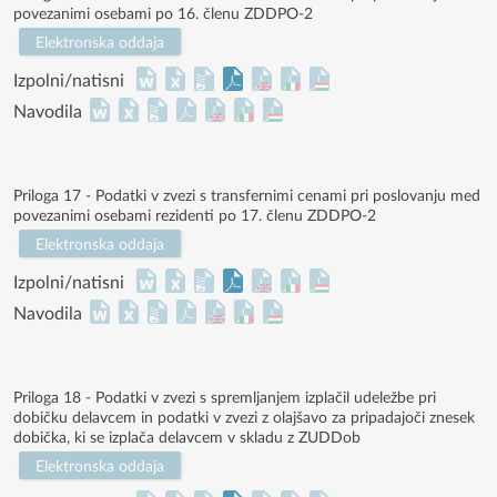
povezanimi osebami po 16. členu ZDDPO-2
Elektronska oddaja
Izpolni/natisni
Navodila
Priloga 17 - Podatki v zvezi s transfernimi cenami pri poslovanju med
povezanimi osebami rezidenti po 17. členu ZDDPO-2
Elektronska oddaja
Izpolni/natisni
Navodila
Priloga 18 - Podatki v zvezi s spremljanjem izplačil udeležbe pri
dobičku delavcem in podatki v zvezi z olajšavo za pripadajoči znesek
dobička, ki se izplača delavcem v skladu z ZUDDob
Elektronska oddaja