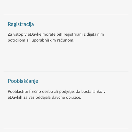
Registracija
Za vstop v eDavke morate biti registrirani z digitalnim
potrdilom ali uporabniškim računom.
Pooblaščanje
Pooblastite fizično osebo ali podjetje, da bosta lahko v
eDavkih za vas oddajala davčne obrazce.