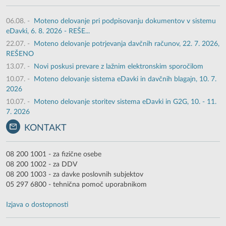
06.08.
-
Moteno delovanje pri podpisovanju dokumentov v sistemu
eDavki, 6. 8. 2026 - REŠE...
22.07.
-
Moteno delovanje potrjevanja davčnih računov, 22. 7. 2026,
REŠENO
13.07.
-
Novi poskusi prevare z lažnim elektronskim sporočilom
10.07.
-
Moteno delovanje sistema eDavki in davčnih blagajn, 10. 7.
2026
10.07.
-
Moteno delovanje storitev sistema eDavki in G2G, 10. - 11.
7. 2026
KONTAKT
08 200 1001 - za fizične osebe
08 200 1002 - za DDV
08 200 1003 - za davke poslovnih subjektov
05 297 6800 - tehnična pomoč uporabnikom
Izjava o dostopnosti