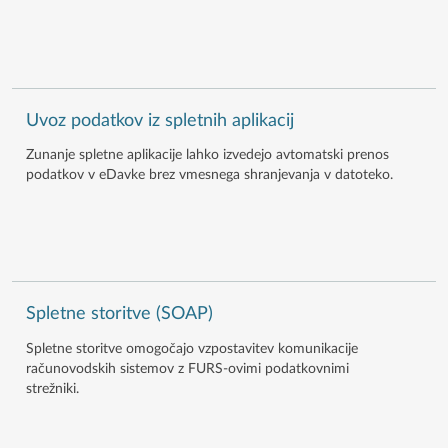
Uvoz podatkov iz spletnih aplikacij
Zunanje spletne aplikacije lahko izvedejo avtomatski prenos
podatkov v eDavke brez vmesnega shranjevanja v datoteko.
Spletne storitve (SOAP)
Spletne storitve omogočajo vzpostavitev komunikacije
računovodskih sistemov z FURS-ovimi podatkovnimi
strežniki.