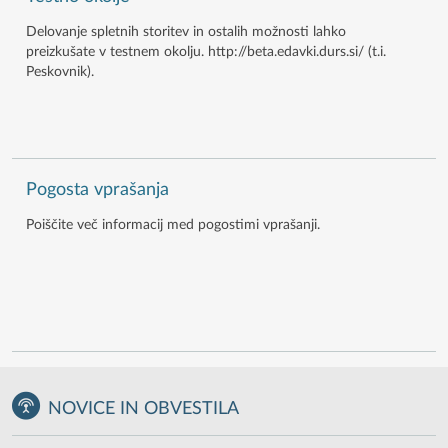
Delovanje spletnih storitev in ostalih možnosti lahko
preizkušate v testnem okolju. http://beta.edavki.durs.si/ (t.i.
Peskovnik).
Pogosta vprašanja
Poiščite več informacij med pogostimi vprašanji.
NOVICE IN OBVESTILA