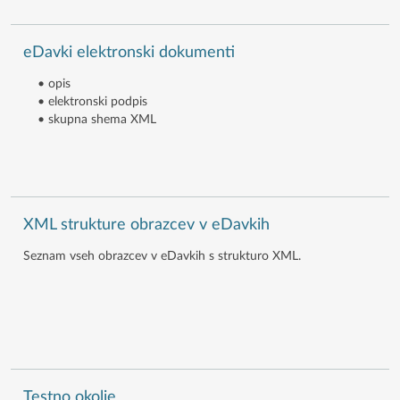
eDavki elektronski dokumenti
• opis
• elektronski podpis
• skupna shema XML
XML strukture obrazcev v eDavkih
Seznam vseh obrazcev v eDavkih s strukturo XML.
Testno okolje