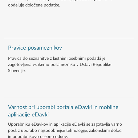
obdeluje določene podatke.
Pravice posameznikov
Pravica do seznanitve z lastnimi osebnimi podatki je
zagotovljena vsakemu posamezniku v Ustavi Republike
Slovenije.
Varnost pri uporabi portala eDavki in mobilne
aplikacije eDavki
Uporabniku eDavkov in aplikacije eDavki se zagotavlja varno
posl. z uporabo najsodobnejše tehnologije, zakonskimi določ.
in uporabnikovo osebno odgov.