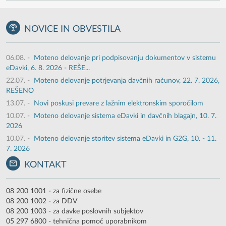
NOVICE IN OBVESTILA
06.08.
-
Moteno delovanje pri podpisovanju dokumentov v sistemu
eDavki, 6. 8. 2026 - REŠE...
22.07.
-
Moteno delovanje potrjevanja davčnih računov, 22. 7. 2026,
REŠENO
13.07.
-
Novi poskusi prevare z lažnim elektronskim sporočilom
10.07.
-
Moteno delovanje sistema eDavki in davčnih blagajn, 10. 7.
2026
10.07.
-
Moteno delovanje storitev sistema eDavki in G2G, 10. - 11.
7. 2026
KONTAKT
08 200 1001 - za fizične osebe
08 200 1002 - za DDV
08 200 1003 - za davke poslovnih subjektov
05 297 6800 - tehnična pomoč uporabnikom