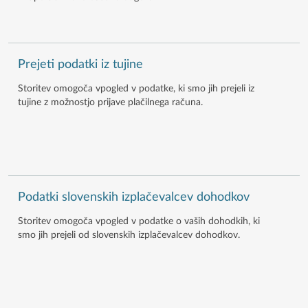
Prejeti podatki iz tujine
Storitev omogoča vpogled v podatke, ki smo jih prejeli iz
tujine z možnostjo prijave plačilnega računa.
Podatki slovenskih izplačevalcev dohodkov
Storitev omogoča vpogled v podatke o vaših dohodkih, ki
smo jih prejeli od slovenskih izplačevalcev dohodkov.