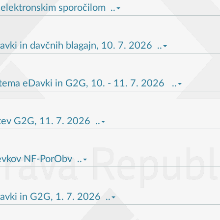
 elektronskim sporočilom ..
ki in davčnih blagajn, 10. 7. 2026 ..
tema eDavki in G2G, 10. - 11. 7. 2026 ..
tev G2G, 11. 7. 2026 ..
evkov NF-PorObv ..
vki in G2G, 1. 7. 2026 ..