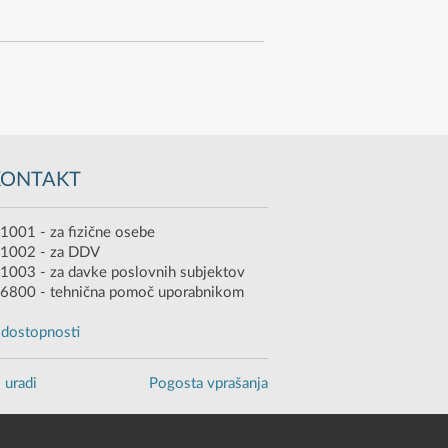
KONTAKT
1001 - za fizične osebe
 1002 - za DDV
1003 - za davke poslovnih subjektov
6800 - tehnična pomoč uporabnikom
o dostopnosti
 uradi
Pogosta vprašanja