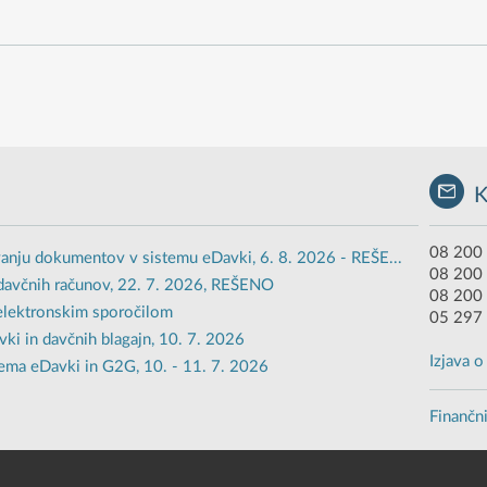
08 200 
anju dokumentov v sistemu eDavki, 6. 8. 2026 - REŠE...
08 200
davčnih računov, 22. 7. 2026, REŠENO
08 200 
 elektronskim sporočilom
05 297 
i in davčnih blagajn, 10. 7. 2026
Izjava 
ema eDavki in G2G, 10. - 11. 7. 2026
Finančni