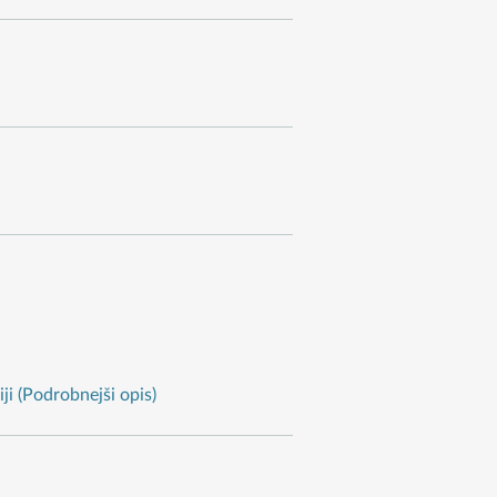
ji (Podrobnejši opis)