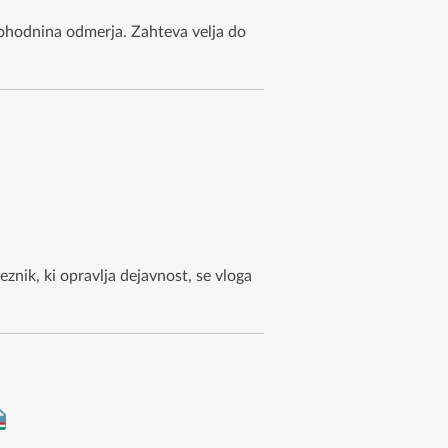
dohodnina odmerja. Zahteva velja do
znik, ki opravlja dejavnost, se vloga