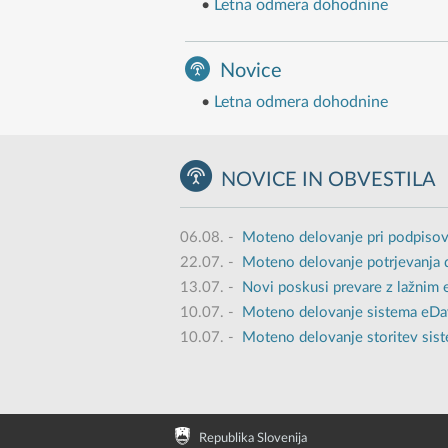
•
Letna odmera dohodnine
Novice
•
Letna odmera dohodnine
NOVICE IN OBVESTILA
06.08.
-
Moteno delovanje pri podpisov
22.07.
-
Moteno delovanje potrjevanja 
13.07.
-
Novi poskusi prevare z lažnim
10.07.
-
Moteno delovanje sistema eDavk
10.07.
-
Moteno delovanje storitev sist
Republika Slovenija