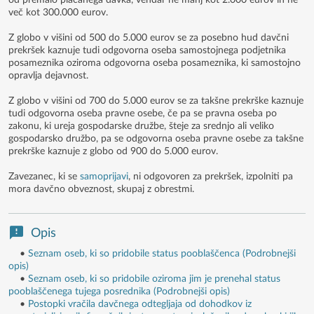
od premalo plačanega davka, vendar ne manj kot 2.000 eurov in ne
več kot 300.000 eurov.
Z globo v višini od 500 do 5.000 eurov se za posebno hud davčni
prekršek kaznuje tudi odgovorna oseba samostojnega podjetnika
posameznika oziroma odgovorna oseba posameznika, ki samostojno
opravlja dejavnost.
Z globo v višini od 700 do 5.000 eurov se za takšne prekrške kaznuje
tudi odgovorna oseba pravne osebe, če pa se pravna oseba po
zakonu, ki ureja gospodarske družbe, šteje za srednjo ali veliko
gospodarsko družbo, pa se odgovorna oseba pravne osebe za takšne
prekrške kaznuje z globo od 900 do 5.000 eurov.
Zavezanec, ki se
samoprijavi
, ni odgovoren za prekršek, izpolniti pa
mora davčno obveznost, skupaj z obrestmi.
Opis
•
Seznam oseb, ki so pridobile status pooblaščenca (Podrobnejši
opis)
•
Seznam oseb, ki so pridobile oziroma jim je prenehal status
pooblaščenega tujega posrednika (Podrobnejši opis)
•
Postopki vračila davčnega odtegljaja od dohodkov iz