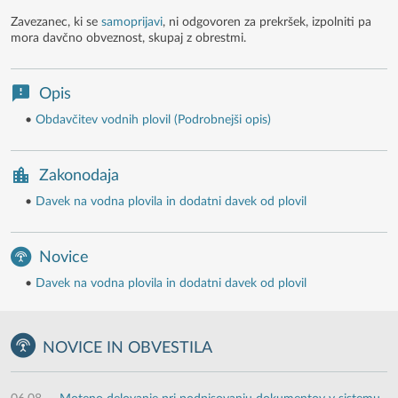
Zavezanec, ki se
samoprijavi
, ni odgovoren za prekršek, izpolniti pa
mora davčno obveznost, skupaj z obrestmi.
Opis
•
Obdavčitev vodnih plovil (Podrobnejši opis)
Zakonodaja
•
Davek na vodna plovila in dodatni davek od plovil
Novice
•
Davek na vodna plovila in dodatni davek od plovil
NOVICE IN OBVESTILA