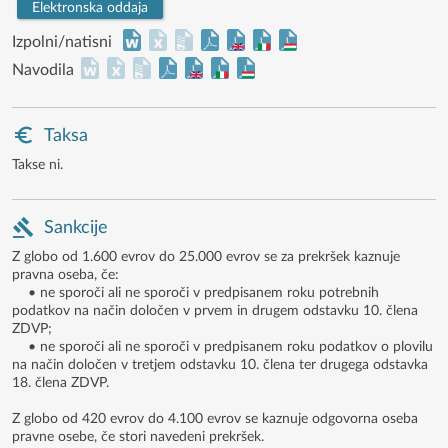
Elektronska oddaja
Izpolni/natisni
Navodila
Taksa
Takse ni.
Sankcije
Z globo od 1.600 evrov do 25.000 evrov se za prekršek kaznuje
pravna oseba, če:
• ne sporoči ali ne sporoči v predpisanem roku potrebnih
podatkov na način določen v prvem in drugem odstavku 10. člena
ZDVP;
• ne sporoči ali ne sporoči v predpisanem roku podatkov o plovilu
na način določen v tretjem odstavku 10. člena ter drugega odstavka
18. člena ZDVP.
Z globo od 420 evrov do 4.100 evrov se kaznuje odgovorna oseba
pravne osebe, če stori navedeni prekršek.