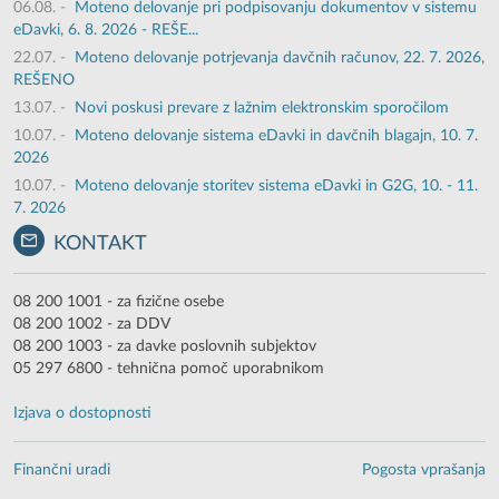
06.08.
-
Moteno delovanje pri podpisovanju dokumentov v sistemu
eDavki, 6. 8. 2026 - REŠE...
22.07.
-
Moteno delovanje potrjevanja davčnih računov, 22. 7. 2026,
REŠENO
13.07.
-
Novi poskusi prevare z lažnim elektronskim sporočilom
10.07.
-
Moteno delovanje sistema eDavki in davčnih blagajn, 10. 7.
2026
10.07.
-
Moteno delovanje storitev sistema eDavki in G2G, 10. - 11.
7. 2026
KONTAKT
08 200 1001 - za fizične osebe
08 200 1002 - za DDV
08 200 1003 - za davke poslovnih subjektov
05 297 6800 - tehnična pomoč uporabnikom
Izjava o dostopnosti
Finančni uradi
Pogosta vprašanja