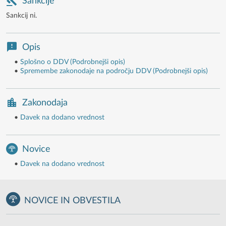
Sankcije
Sankcij ni.
Opis
•
Splošno o DDV (Podrobnejši opis)
•
Spremembe zakonodaje na področju DDV (Podrobnejši opis)
Zakonodaja
•
Davek na dodano vrednost
Novice
•
Davek na dodano vrednost
NOVICE IN OBVESTILA