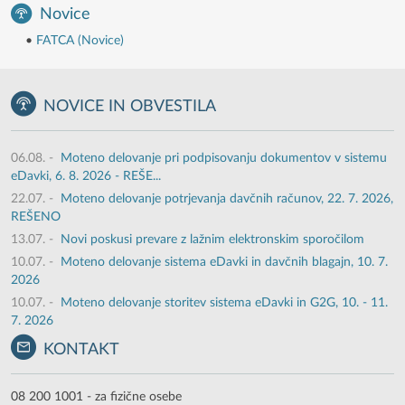
Novice
•
FATCA (Novice)
NOVICE IN OBVESTILA
06.08.
-
Moteno delovanje pri podpisovanju dokumentov v sistemu
eDavki, 6. 8. 2026 - REŠE...
22.07.
-
Moteno delovanje potrjevanja davčnih računov, 22. 7. 2026,
REŠENO
13.07.
-
Novi poskusi prevare z lažnim elektronskim sporočilom
10.07.
-
Moteno delovanje sistema eDavki in davčnih blagajn, 10. 7.
2026
10.07.
-
Moteno delovanje storitev sistema eDavki in G2G, 10. - 11.
7. 2026
KONTAKT
08 200 1001 - za fizične osebe