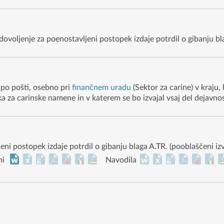
i dovoljenje za poenostavljeni postopek izdaje potrdil o gibanju bl
 po pošti, osebno pri
finančnem uradu
(Sektor za carine) v kraju,
za carinske namene in v katerem se bo izvajal vsaj del dejavnost
ni postopek izdaje potrdil o gibanju blaga A.TR. (pooblaščeni izv
ni
Navodila