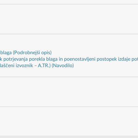
blaga (Podrobnejši opis)
 potrjevanja porekla blaga in poenostavljeni postopek izdaje potr
aščeni izvoznik – A.TR.) (Navodilo)