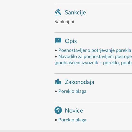
Sankcije
Sankcij ni.
Opis
•
Poenostavljeno potrjevanje porekla 
•
Navodilo za poenostavljeni postopek
(pooblaščeni izvoznik – poreklo, poobl
Zakonodaja
•
Poreklo blaga
Novice
•
Poreklo blaga