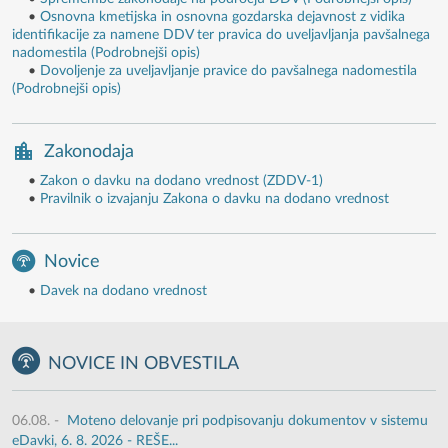
•
Osnovna kmetijska in osnovna gozdarska dejavnost z vidika
identifikacije za namene DDV ter pravica do uveljavljanja pavšalnega
nadomestila (Podrobnejši opis)
•
Dovoljenje za uveljavljanje pravice do pavšalnega nadomestila
(Podrobnejši opis)
Zakonodaja
•
Zakon o davku na dodano vrednost (ZDDV-1)
•
Pravilnik o izvajanju Zakona o davku na dodano vrednost
Novice
•
Davek na dodano vrednost
NOVICE IN OBVESTILA
06.08.
-
Moteno delovanje pri podpisovanju dokumentov v sistemu
eDavki, 6. 8. 2026 - REŠE...