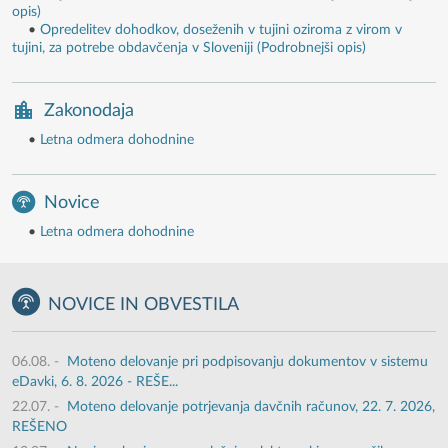
opis)
•
Opredelitev dohodkov, doseženih v tujini oziroma z virom v
tujini, za potrebe obdavčenja v Sloveniji (Podrobnejši opis)
Zakonodaja
•
Letna odmera dohodnine
Novice
•
Letna odmera dohodnine
NOVICE IN OBVESTILA
06.08.
-
Moteno delovanje pri podpisovanju dokumentov v sistemu
eDavki, 6. 8. 2026 - REŠE...
22.07.
-
Moteno delovanje potrjevanja davčnih računov, 22. 7. 2026,
REŠENO