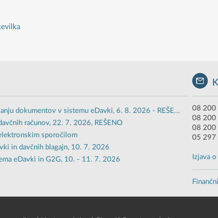
tevilka
08 200 
anju dokumentov v sistemu eDavki, 6. 8. 2026 - REŠE...
08 200
davčnih računov, 22. 7. 2026, REŠENO
08 200 
 elektronskim sporočilom
05 297 
i in davčnih blagajn, 10. 7. 2026
Izjava 
ema eDavki in G2G, 10. - 11. 7. 2026
Finančni