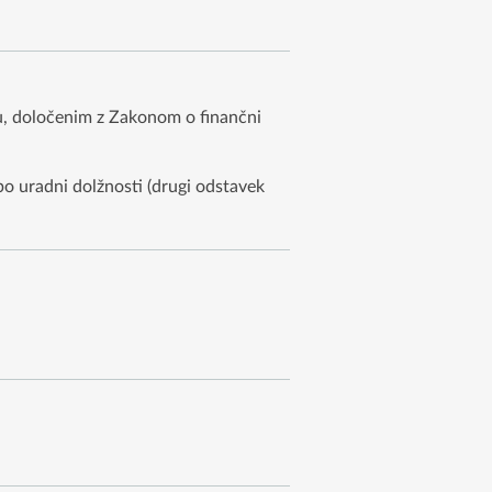
ku, določenim z Zakonom o finančni
po uradni dolžnosti (drugi odstavek