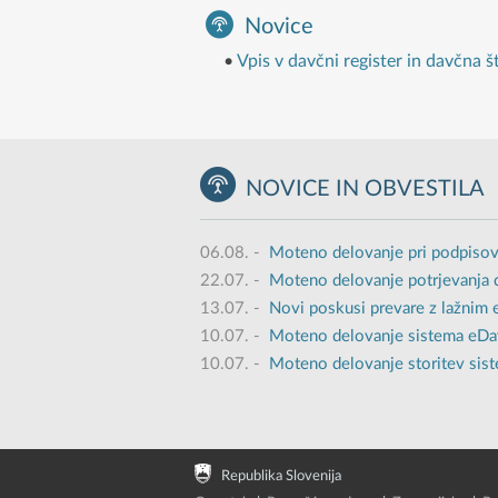
Novice
•
Vpis v davčni register in davčna š
NOVICE IN OBVESTILA
06.08.
-
Moteno delovanje pri podpisov
22.07.
-
Moteno delovanje potrjevanja 
13.07.
-
Novi poskusi prevare z lažnim
10.07.
-
Moteno delovanje sistema eDavk
10.07.
-
Moteno delovanje storitev sist
Republika Slovenija