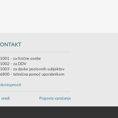
KONTAKT
1001 - za fizične osebe
 1002 - za DDV
1003 - za davke poslovnih subjektov
6800 - tehnična pomoč uporabnikom
o dostopnosti
 uradi
Pogosta vprašanja