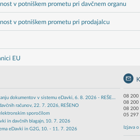
dnost v potniškem prometu pri davčnem organu
nost v potniškem prometu pri prodajalcu
a
anici EU
08 200 
anju dokumentov v sistemu eDavki, 6. 8. 2026 - REŠE...
08 200
davčnih računov, 22. 7. 2026, REŠENO
08 200 
 elektronskim sporočilom
05 297 
i in davčnih blagajn, 10. 7. 2026
Izjava 
ema eDavki in G2G, 10. - 11. 7. 2026