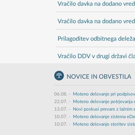
Vračilo davka na dodano vre
Vračilo davka na dodano vred
Prilagoditev odbitnega delež
Vračilo DDV v drugi državi čl
NOVICE IN OBVESTILA
06.08.
-
Moteno delovanje pri podpisov
22.07.
-
Moteno delovanje potrjevanja 
13.07.
-
Novi poskusi prevare z lažnim
10.07.
-
Moteno delovanje sistema eDavk
10.07.
-
Moteno delovanje storitev sist