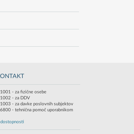
KONTAKT
1001 - za fizične osebe
 1002 - za DDV
1003 - za davke poslovnih subjektov
6800 - tehnična pomoč uporabnikom
o dostopnosti