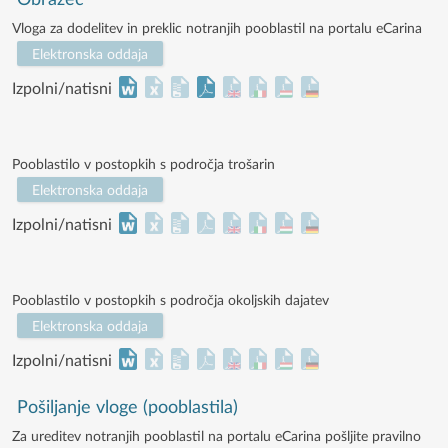
Obrazec
Vloga za dodelitev in preklic notranjih pooblastil na portalu eCarina
Elektronska oddaja
Izpolni/natisni
Pooblastilo v postopkih s področja trošarin
Elektronska oddaja
Izpolni/natisni
Pooblastilo v postopkih s področja okoljskih dajatev
Elektronska oddaja
Izpolni/natisni
Pošiljanje vloge (pooblastila)
Za ureditev notranjih pooblastil na portalu eCarina pošljite pravilno