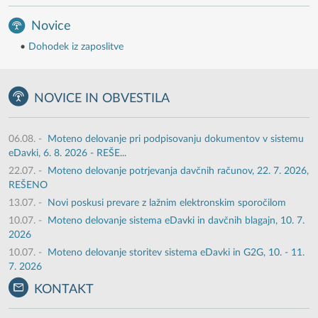
Novice
•
Dohodek iz zaposlitve
NOVICE IN OBVESTILA
06.08.
-
Moteno delovanje pri podpisovanju dokumentov v sistemu
eDavki, 6. 8. 2026 - REŠE...
22.07.
-
Moteno delovanje potrjevanja davčnih računov, 22. 7. 2026,
REŠENO
13.07.
-
Novi poskusi prevare z lažnim elektronskim sporočilom
10.07.
-
Moteno delovanje sistema eDavki in davčnih blagajn, 10. 7.
2026
10.07.
-
Moteno delovanje storitev sistema eDavki in G2G, 10. - 11.
7. 2026
KONTAKT