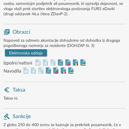
oseba, samostojni podjetnik ali posameznik, ki opravlja dejavnost, se
vloga vloži prek storitev elektronskega poslovanja FURS eDavki
(drugi odstavek 46.a člena ZDavP-2).
Obrazci
Napoved za odmero akontacije dohodnine od dohodka iz drugega
pogodbenega razmerja za rezidente (DOHZAP št. 3)
Elektronska oddaja
Izpolni/natisni
Navodila
Taksa
Takse ni.
Sankcije
Z globo 250 do 400 evrov se kaznuje za prekršek posameznik, če v