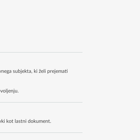
nega subjekta, ki želi prejemati
voljenju.
ki kot lastni dokument.