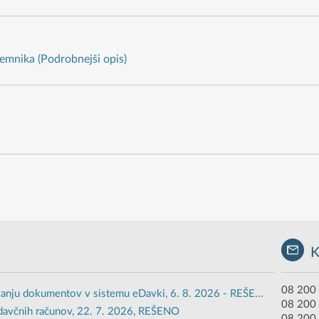
emnika (Podrobnejši opis)
08 200 
anju dokumentov v sistemu eDavki, 6. 8. 2026 - REŠE...
08 200
davčnih računov, 22. 7. 2026, REŠENO
08 200 