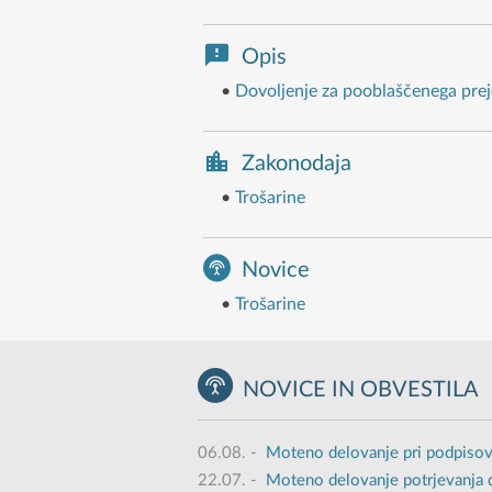
Opis
•
Dovoljenje za pooblaščenega prej
Zakonodaja
•
Trošarine
Novice
•
Trošarine
NOVICE IN OBVESTILA
06.08.
-
Moteno delovanje pri podpisov
22.07.
-
Moteno delovanje potrjevanja 