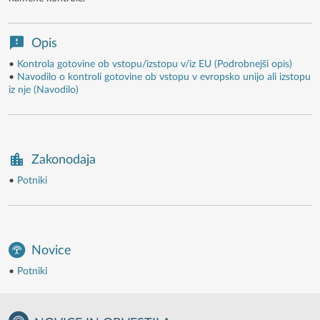
Opis
•
Kontrola gotovine ob vstopu/izstopu v/iz EU (Podrobnejši opis)
•
Navodilo o kontroli gotovine ob vstopu v evropsko unijo ali izstopu
iz nje (Navodilo)
Zakonodaja
•
Potniki
Novice
•
Potniki