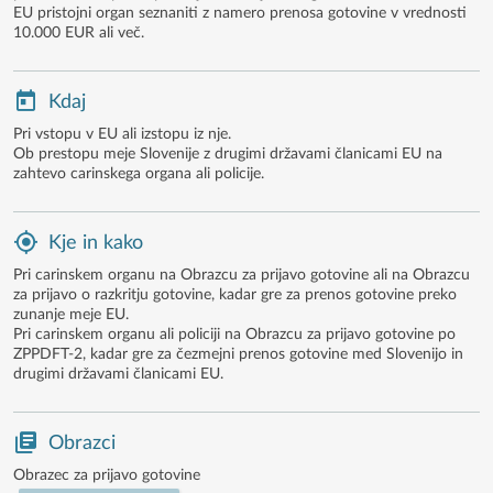
EU pristojni organ seznaniti z namero prenosa gotovine v vrednosti
10.000 EUR ali več.
Kdaj
Pri vstopu v EU ali izstopu iz nje.
Ob prestopu meje Slovenije z drugimi državami članicami EU na
zahtevo carinskega organa ali policije.
Kje in kako
Pri carinskem organu na Obrazcu za prijavo gotovine ali na Obrazcu
za prijavo o razkritju gotovine, kadar gre za prenos gotovine preko
zunanje meje EU.
Pri carinskem organu ali policiji na Obrazcu za prijavo gotovine po
ZPPDFT-2, kadar gre za čezmejni prenos gotovine med Slovenijo in
drugimi državami članicami EU.
Obrazci
Obrazec za prijavo gotovine