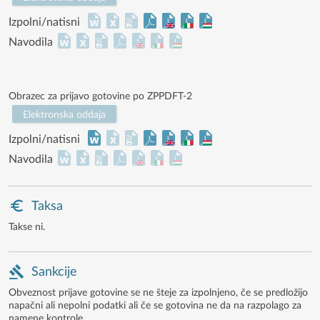
Izpolni/natisni
Navodila
Obrazec za prijavo gotovine po ZPPDFT-2
Elektronska oddaja
Izpolni/natisni
Navodila
Taksa
Takse ni.
Sankcije
Obveznost prijave gotovine se ne šteje za izpolnjeno, če se predložijo
napačni ali nepolni podatki ali če se gotovina ne da na razpolago za
namene kontrole.