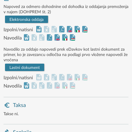
Napoved za odmero dohodnine od dohodka iz oddajanja premoženja
v najem (DOHPREM št. 2)
Elektronska oddaja
Izpolni/natisni
Navodila
Navodilo za oddajo napovedi prek eDavkov kot lastni dokument za
primer, ko je zavezancu odločba na podlagi prvo vložene napovedi že
vročena
Lastni dokument
Izpolni/natisni
Navodila
Taksa
Takse ni.