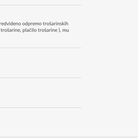
predvideno odpremo trošarinskih
trošarine, plačilo trošarine ), mu