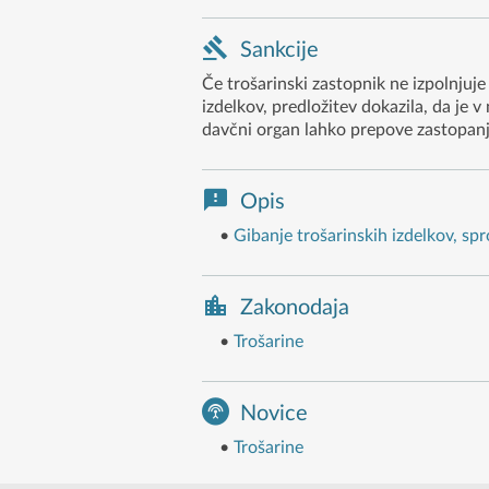
Sankcije
Če trošarinski zastopnik ne izpolnju
izdelkov, predložitev dokazila, da je v
davčni organ lahko prepove zastopanj
Opis
•
Gibanje trošarinskih izdelkov, sp
Zakonodaja
•
Trošarine
Novice
•
Trošarine