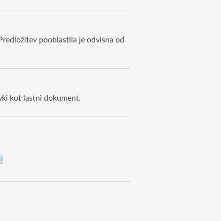
Predložitev pooblastila je odvisna od
ki kot lastni dokument.