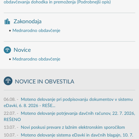
obdavčevanja dohodka in premoženja (Podrobnejši opis)
Zakonodaja
•
Mednarodno obdavčenje
Novice
•
Mednarodno obdavčenje
NOVICE IN OBVESTILA
06.08.
-
Moteno delovanje pri podpisovanju dokumentov v sistemu
eDavki, 6. 8. 2026 - REŠE...
22.07.
-
Moteno delovanje potrjevanja davčnih računov, 22. 7. 2026,
REŠENO
13.07.
-
Novi poskusi prevare z lažnim elektronskim sporočilom
10.07.
-
Moteno delovanje sistema eDavki in davčnih blagajn, 10. 7.