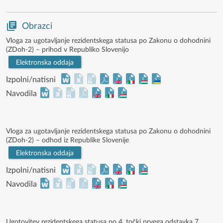
Obrazci
Vloga za ugotavljanje rezidentskega statusa po Zakonu o dohodnini
(ZDoh-2) – prihod v Republiko Slovenijo
Elektronska oddaja
Izpolni/natisni
Navodila
Vloga za ugotavljanje rezidentskega statusa po Zakonu o dohodnini
(ZDoh-2) – odhod iz Republike Slovenije
Elektronska oddaja
Izpolni/natisni
Navodila
Ugotovitev rezidentskega statusa po 4. točki prvega odstavka 7.