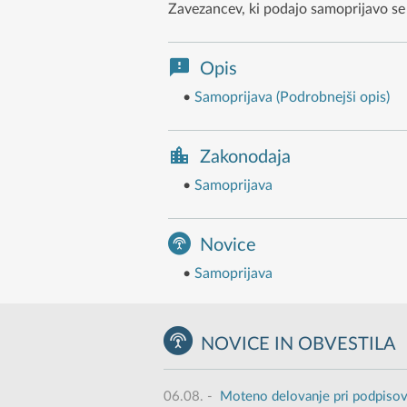
Zavezancev, ki podajo samoprijavo se 
Opis
•
Samoprijava (Podrobnejši opis)
Zakonodaja
•
Samoprijava
Novice
•
Samoprijava
NOVICE IN OBVESTILA
06.08.
-
Moteno delovanje pri podpisov