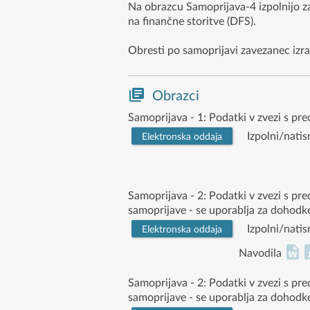
Na obrazcu Samoprijava-4 izpolnijo z
na finančne storitve (DFS).
Obresti po samoprijavi zavezanec izr
Obrazci
Samoprijava - 1: Podatki v zvezi s pr
Izpolni/natis
Elektronska oddaja
Samoprijava - 2: Podatki v zvezi s pr
samoprijave - se uporablja za dohodk
Izpolni/natis
Elektronska oddaja
Navodila
Samoprijava - 2: Podatki v zvezi s pr
samoprijave - se uporablja za dohodk