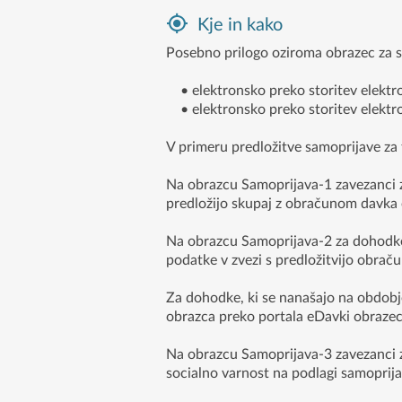
Kje in kako
Posebno prilogo oziroma obrazec za 
• elektronsko preko storitev elektro
• elektronsko preko storitev elektr
V primeru predložitve samoprijave za 
Na obrazcu Samoprijava-1 zavezanci za
predložijo skupaj z obračunom davka
Na obrazcu Samoprijava-2 za dohodke
podatke v zvezi s predložitvijo obrač
Za dohodke, ki se nanašajo na obdob
obrazca preko portala eDavki obrazec
Na obrazcu Samoprijava-3 zavezanci za
socialno varnost na podlagi samoprija