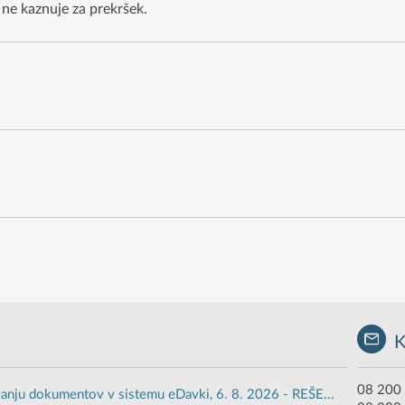
ne kaznuje za prekršek.
08 200 
anju dokumentov v sistemu eDavki, 6. 8. 2026 - REŠE...