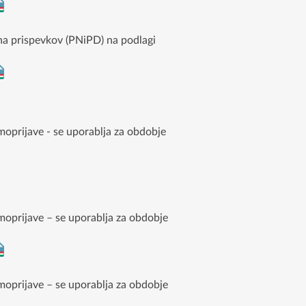
una prispevkov (PNiPD) na podlagi
moprijave - se uporablja za obdobje
amoprijave – se uporablja za obdobje
amoprijave – se uporablja za obdobje