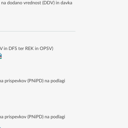
ka na dodano vrednost (DDV) in davka
DDV in DFS ter REK in OPSV)
una prispevkov (PNiPD) na podlagi
una prispevkov (PNiPD) na podlagi