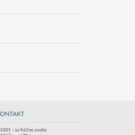
KONTAKT
1001 - za fizične osebe