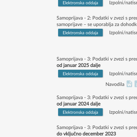
Izpolni/natis
Elektronska oddaja
Samoprijava - 2: Podatki v zvezi s pr
samoprijave – se uporablja za dohodk
Izpolni/natis
Elektronska oddaja
Samoprijava - 3: Podatki v zvezi s pr
od januar 2025 dalje
Izpolni/natis
Elektronska oddaja
Navodila
Samoprijava - 3: Podatki v zvezi s pr
od januar 2024 dalje
Izpolni/natis
Elektronska oddaja
Samoprijava - 3: Podatki v zvezi s pr
do vključno december 2023