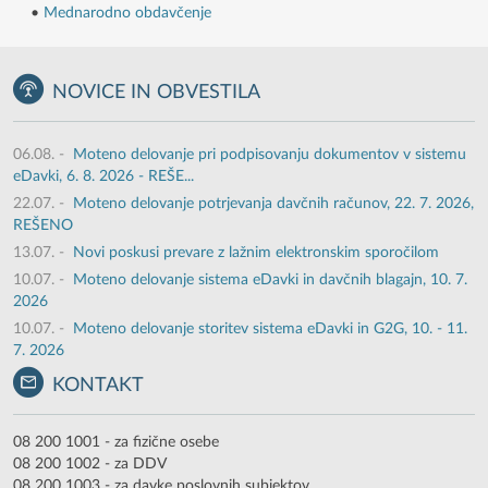
•
Mednarodno obdavčenje
NOVICE IN OBVESTILA
06.08.
-
Moteno delovanje pri podpisovanju dokumentov v sistemu
eDavki, 6. 8. 2026 - REŠE...
22.07.
-
Moteno delovanje potrjevanja davčnih računov, 22. 7. 2026,
REŠENO
13.07.
-
Novi poskusi prevare z lažnim elektronskim sporočilom
10.07.
-
Moteno delovanje sistema eDavki in davčnih blagajn, 10. 7.
2026
10.07.
-
Moteno delovanje storitev sistema eDavki in G2G, 10. - 11.
7. 2026
KONTAKT
08 200 1001 - za fizične osebe
08 200 1002 - za DDV
08 200 1003 - za davke poslovnih subjektov