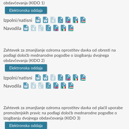
obdavčevanja (KIDO 1)
Elektronska oddaja
Izpolni/natisni
Navodila
Zahtevek za zmanjšanje oziroma oprostitev davka od obresti na
podlagi določb mednarodne pogodbe o izogibanju dvojnega
obdavčevanja (KIDO 2)
Elektronska oddaja
Izpolni/natisni
Navodila
Zahtevek za zmanjšanje oziroma oprostitev davka od plačil uporabe
premoženjskih pravic na podlagi določb mednarodne pogodbe o
izogibanju dvojnega obdavčevanja (KIDO 3)
Elektronska oddaja