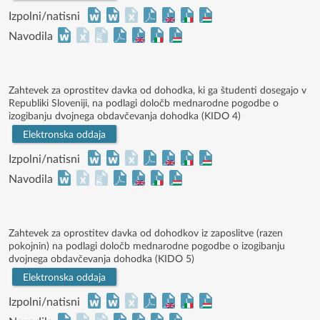
Izpolni/natisni
Navodila
Zahtevek za oprostitev davka od dohodka, ki ga študenti dosegajo v
Republiki Sloveniji, na podlagi določb mednarodne pogodbe o
izogibanju dvojnega obdavčevanja dohodka (KIDO 4)
Elektronska oddaja
Izpolni/natisni
Navodila
Zahtevek za oprostitev davka od dohodkov iz zaposlitve (razen
pokojnin) na podlagi določb mednarodne pogodbe o izogibanju
dvojnega obdavčevanja dohodka (KIDO 5)
Elektronska oddaja
Izpolni/natisni