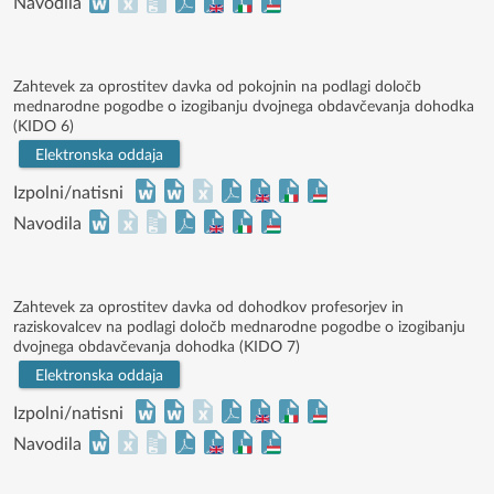
Navodila
Zahtevek za oprostitev davka od pokojnin na podlagi določb
mednarodne pogodbe o izogibanju dvojnega obdavčevanja dohodka
(KIDO 6)
Elektronska oddaja
Izpolni/natisni
Navodila
Zahtevek za oprostitev davka od dohodkov profesorjev in
raziskovalcev na podlagi določb mednarodne pogodbe o izogibanju
dvojnega obdavčevanja dohodka (KIDO 7)
Elektronska oddaja
Izpolni/natisni
Navodila